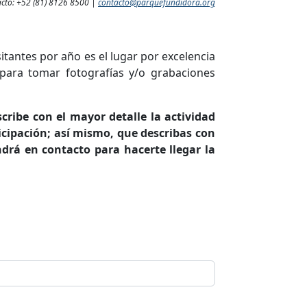
tacto: +52 (81) 8126 8500 |
contacto@parquefundidora.org
itantes por año es el lugar por excelencia
para tomar fotografías y/o grabaciones
cribe con el mayor detalle la actividad
ticipación; así mismo, que describas con
ndrá en contacto para hacerte llegar la