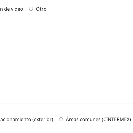
n de video
Otro
tacionamiento (exterior)
Áreas comunes (CINTERMEX)