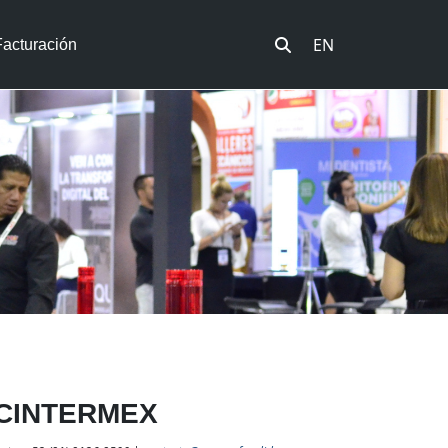
EN
Facturación
 CINTERMEX