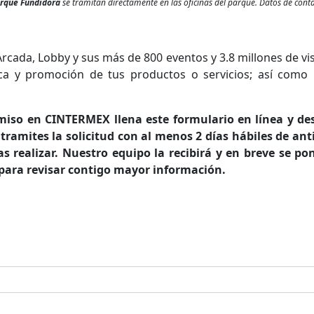
rque Fundidora
se tramitan directamente en las oficinas del parque. Datos de con
cada, Lobby y sus más de 800 eventos y 3.8 millones de vis
rca y promoción de tus productos o servicios; así como 
miso en CINTERMEX llena este formulario en línea y des
tramites la solicitud con al menos 2 días hábiles de an
as realizar. Nuestro equipo la recibirá y en breve se po
o para revisar contigo mayor información.