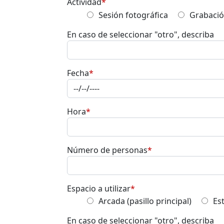
Actividad
*
Sesión fotográfica
Grabació
En caso de seleccionar "otro", describa
Fecha
*
Hora
*
Número de personas
*
Espacio a utilizar
*
Arcada (pasillo principal)
Es
En caso de seleccionar "otro", describa