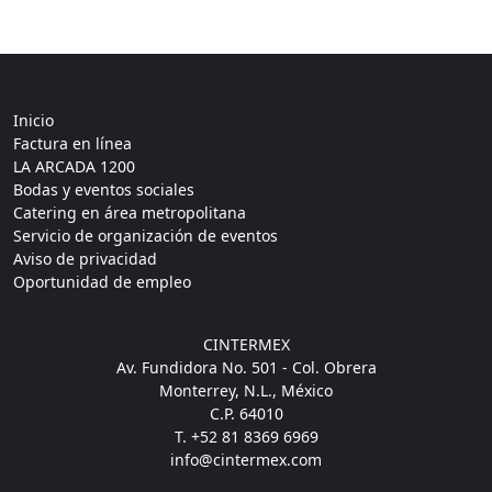
Inicio
Factura en línea
LA ARCADA 1200
Bodas y eventos sociales
Catering en área metropolitana
Servicio de organización de eventos
Aviso de privacidad
Oportunidad de empleo
CINTERMEX
Av. Fundidora No. 501 - Col. Obrera
Monterrey, N.L., México
C.P. 64010
T. +52 81 8369 6969
info@cintermex.com