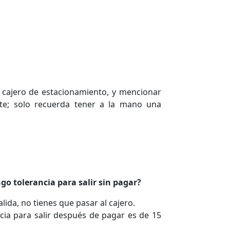
 cajero de estacionamiento, y mencionar
arte; solo recuerda tener a la mano una
ngo tolerancia para salir sin pagar?
alida, no tienes que pasar al cajero.
ncia para salir después de pagar es de 15