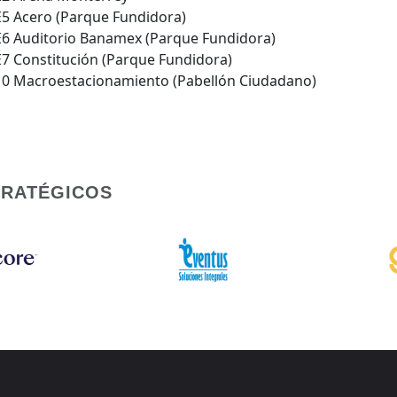
E5 Acero (Parque Fundidora)
E6 Auditorio Banamex (Parque Fundidora)
E7 Constitución (Parque Fundidora)
10 Macroestacionamiento (Pabellón Ciudadano)
TRATÉGICOS