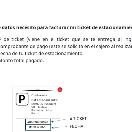
 datos necesito para facturar mi ticket de estacionamie
# de ticket (viene en el ticket que se te entrega al ing
comprobante de pago (este se solicita en el cajero al realiza
Fecha de tu ticket de estacionamiento.
Monto total pagado.