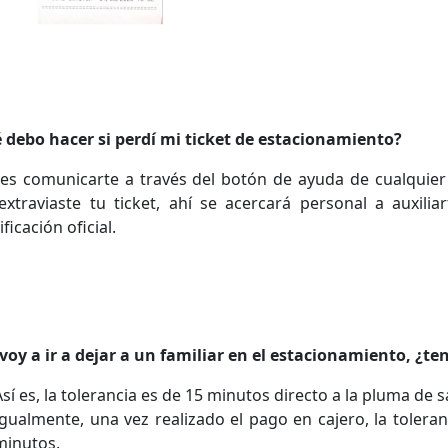
 debo hacer si perdí mi ticket de estacionamiento?
es comunicarte a través del botón de ayuda de cualquier
extraviaste tu ticket, ahí se acercará personal a auxili
ificación oficial.
voy a ir a dejar a un familiar en el estacionamiento, ¿te
Así es, la tolerancia es de 15 minutos directo a la pluma de s
Igualmente, una vez realizado el pago en cajero, la tolera
minutos.