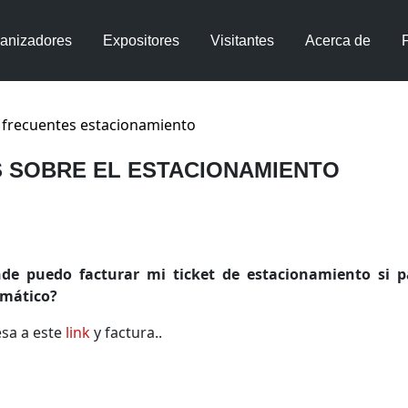
anizadores
Expositores
Visitantes
Acerca de
 frecuentes estacionamiento
 SOBRE EL ESTACIONAMIENTO
de puedo facturar mi ticket de estacionamiento si 
mático?
esa a este
link
y factura..