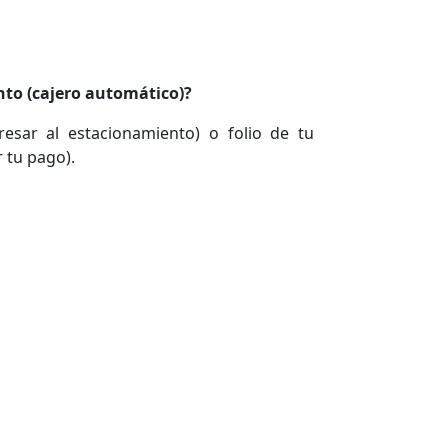
nto (cajero automático)?
resar al estacionamiento) o folio de tu
r tu pago).