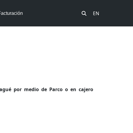
EN
Facturación
pagué por medio de Parco o en cajero