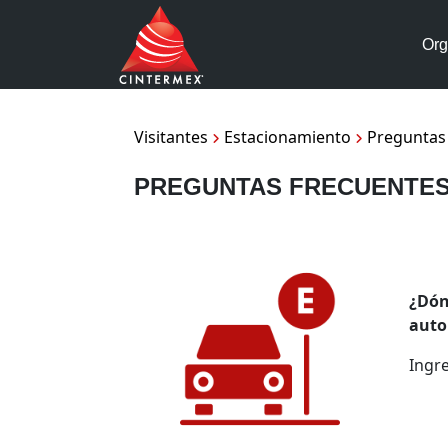
Org
Visitantes
Estacionamiento
Preguntas
PREGUNTAS FRECUENTES
¿Dón
auto
Ingr